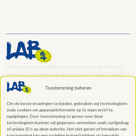
Wij brouwen ambachtelijke bieren met een sterke band met
onze streek, met passie aan de oevers van het Lago Maggiore
Toestemming beheren
Om de beste ervaringen te bieden, gebruiken wij technologieën
zoals cookies om apparaatinformatie op te slaan en/of te
raadplegen. Door toestemming te geven voor deze
CONTACT
technologieën kunnen wij gegevens verwerken zoals surfgedrag
of unieke ID's op deze website. Het niet geven of intrekken van
Adres:
via dell’Industria 31/A, 28924 Verbania (VB)
toestemming kan een nadelige invloed hebben op bepaalde