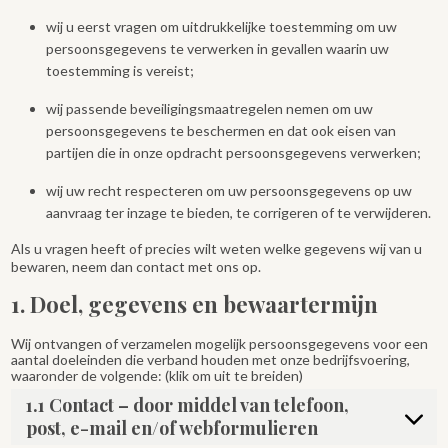
wij u eerst vragen om uitdrukkelijke toestemming om uw
persoonsgegevens te verwerken in gevallen waarin uw
toestemming is vereist;
wij passende beveiligingsmaatregelen nemen om uw
persoonsgegevens te beschermen en dat ook eisen van
partijen die in onze opdracht persoonsgegevens verwerken;
wij uw recht respecteren om uw persoonsgegevens op uw
aanvraag ter inzage te bieden, te corrigeren of te verwijderen.
Als u vragen heeft of precies wilt weten welke gegevens wij van u
bewaren, neem dan contact met ons op.
1. Doel, gegevens en bewaartermijn
Wij ontvangen of verzamelen mogelijk persoonsgegevens voor een
aantal doeleinden die verband houden met onze bedrijfsvoering,
waaronder de volgende: (klik om uit te breiden)
1.1 Contact – door middel van telefoon,
post, e-mail en/of webformulieren