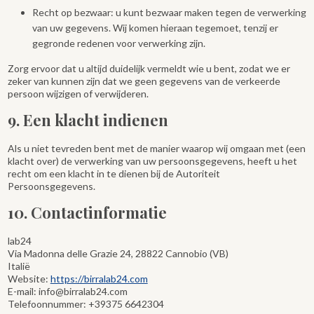
Recht op bezwaar: u kunt bezwaar maken tegen de verwerking
van uw gegevens. Wij komen hieraan tegemoet, tenzij er
gegronde redenen voor verwerking zijn.
Zorg ervoor dat u altijd duidelijk vermeldt wie u bent, zodat we er
zeker van kunnen zijn dat we geen gegevens van de verkeerde
persoon wijzigen of verwijderen.
9. Een klacht indienen
Als u niet tevreden bent met de manier waarop wij omgaan met (een
klacht over) de verwerking van uw persoonsgegevens, heeft u het
recht om een klacht in te dienen bij de Autoriteit
Persoonsgegevens.
10. Contactinformatie
lab24
Via Madonna delle Grazie 24, 28822 Cannobio (VB)
Italië
Website:
https://birralab24.com
E-mail:
info@
birralab24.com
Telefoonnummer: +39375 6642304