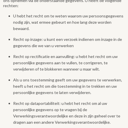
ons opnemen via de onderstaande gegevens. U heeft de volgende
rechten:
U hebt het recht om te weten waarom uw persoonsgegevens
nodig zijn, wat ermee gebeurt en hoe lang deze worden
bewaard.
Recht op inzage: u kunt een verzoek indienen om inzage in de
gegevens die we van u verwerken
Recht op rectificatie en aanvulling: u hebt het recht om uw
persoonlijke gegevens aan te vullen, te corrigeren, te
verwijderen of te blokkeren wanneer u maar wilt.
Als u ons toestemming geeft om uw gegevens te verwerken,
heeft u het recht om die toestemming in te trekken en uw
persoonlijke gegevens te laten verwijderen.
Recht op dataportabiliteit: u hebt het recht om al uw
persoonlijke gegevens op te vragen bij de
Verwerkingsverantwoordelijke en deze in zijn geheel over te
dragen aan een andere Verwerkingsverantwoordelijke.