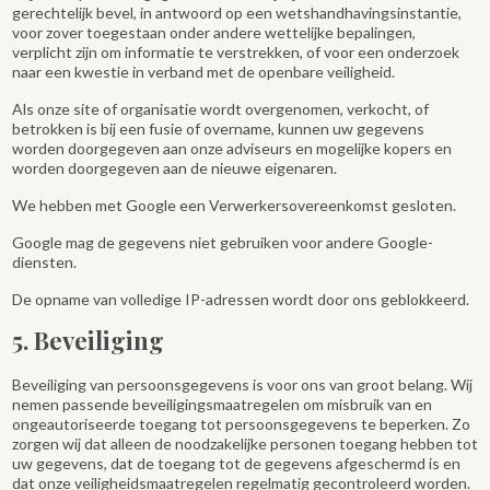
gerechtelijk bevel, in antwoord op een wetshandhavingsinstantie,
voor zover toegestaan onder andere wettelijke bepalingen,
verplicht zijn om informatie te verstrekken, of voor een onderzoek
naar een kwestie in verband met de openbare veiligheid.
Als onze site of organisatie wordt overgenomen, verkocht, of
betrokken is bij een fusie of overname, kunnen uw gegevens
worden doorgegeven aan onze adviseurs en mogelijke kopers en
worden doorgegeven aan de nieuwe eigenaren.
We hebben met Google een Verwerkersovereenkomst gesloten.
Google mag de gegevens niet gebruiken voor andere Google-
diensten.
De opname van volledige IP-adressen wordt door ons geblokkeerd.
5. Beveiliging
Beveiliging van persoonsgegevens is voor ons van groot belang. Wij
nemen passende beveiligingsmaatregelen om misbruik van en
ongeautoriseerde toegang tot persoonsgegevens te beperken. Zo
zorgen wij dat alleen de noodzakelijke personen toegang hebben tot
uw gegevens, dat de toegang tot de gegevens afgeschermd is en
dat onze veiligheidsmaatregelen regelmatig gecontroleerd worden.