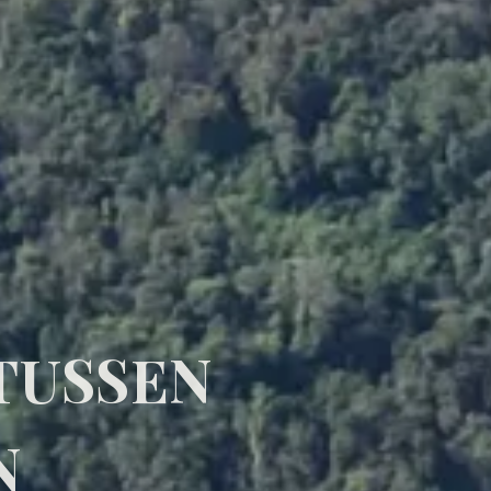
TUSSEN
N