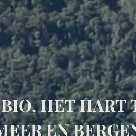
BIO, HET HART 
MEER EN BERGE