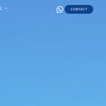
.
L
CONTACT