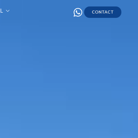
.
L
CONTACT