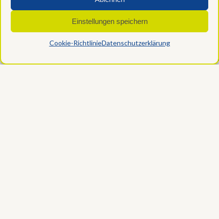
Einwilligu
verwalten
Einstellungen speichern
Cookie-Richtlinie
Datenschutzerklärung