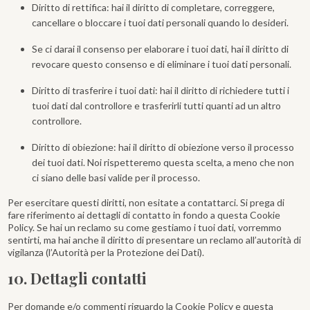
Diritto di rettifica: hai il diritto di completare, correggere,
cancellare o bloccare i tuoi dati personali quando lo desideri.
Se ci darai il consenso per elaborare i tuoi dati, hai il diritto di
revocare questo consenso e di eliminare i tuoi dati personali.
Diritto di trasferire i tuoi dati: hai il diritto di richiedere tutti i
tuoi dati dal controllore e trasferirli tutti quanti ad un altro
controllore.
Diritto di obiezione: hai il diritto di obiezione verso il processo
dei tuoi dati. Noi rispetteremo questa scelta, a meno che non
ci siano delle basi valide per il processo.
Per esercitare questi diritti, non esitate a contattarci. Si prega di
fare riferimento ai dettagli di contatto in fondo a questa Cookie
Policy. Se hai un reclamo su come gestiamo i tuoi dati, vorremmo
sentirti, ma hai anche il diritto di presentare un reclamo all’autorità di
vigilanza (l’Autorità per la Protezione dei Dati).
10. Dettagli contatti
Per domande e/o commenti riguardo la Cookie Policy e questa