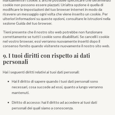
manualmente i cookie. È anche possibile specificare che determinati
cookie non possono essere piazzati. Un’altra opzione è quella di
modificare le impostazioni del tuo browser internet in modo da
ricevere un messaggio ogni volta che viene inserito un cookie. Per
ulteriori informazioni su queste opzioni, consultare le istruzioni nella
sezione Guida del tuo browser.
Tieni presente che il nostro sito web potrebbe non funzionare
correttamente se tutti i cookie sono disabilitati. Se cancelli i cookie
nel vostro browser, essi verranno nuovamente inseriti dopo il
consenso fornito quando visiterete nuovamente il nostro sito web.
9. I tuoi diritti con rispetto ai dati
personali
Hai i seguenti diritti relativi ai tuoi dati personali:
Hai il diritto di sapere quando i tuoi dati personali sono
necessari, cosa succede ad essi, quanto a lungo verranno
mantenuti.
Diritto di accesso: hai il diritto ad accedere ai tuoi dati
personali dei quali siamo a conoscenza.