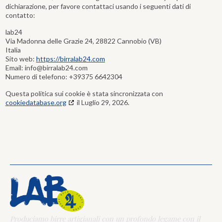
dichiarazione, per favore contattaci usando i seguenti dati di
contatto:
lab24
Via Madonna delle Grazie 24, 28822 Cannobio (VB)
Italia
Sito web:
https://birralab24.com
Email:
info@
birralab24.com
Numero di telefono: +39375 6642304
Questa politica sui cookie è stata sincronizzata con
cookiedatabase.org
il Luglio 29, 2026.
Produciamo birre artigianali con un profondo legame con il